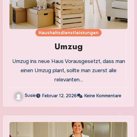
Haushaltsdienstleistungen
Umzug
Umzug ins neue Haus Vorausgesetzt, dass man
einen Umzug plant, sollte man zuerst alle
relevanten…
Susie
Februar 12, 2026
Keine Kommentare