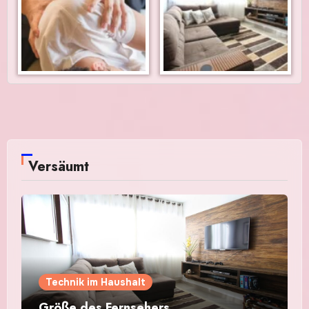
Versäumt
Technik im Haushalt
Größe des Fernsehers