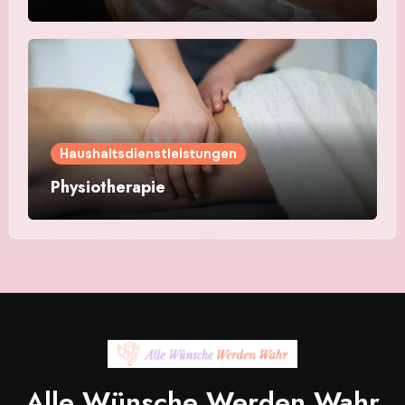
Haushaltsdienstleistungen
Physiotherapie
Alle Wünsche Werden Wahr