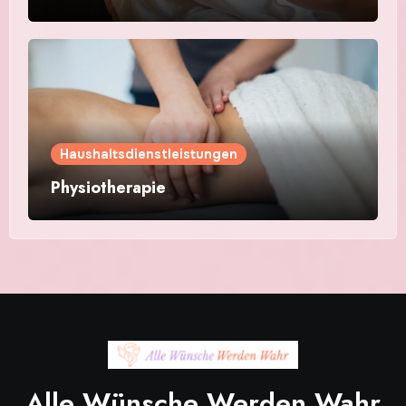
Haushaltsdienstleistungen
Physiotherapie
Alle Wünsche Werden Wahr