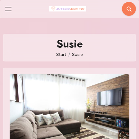
Zum
Inhalt
springen
Susie
Start
Susie