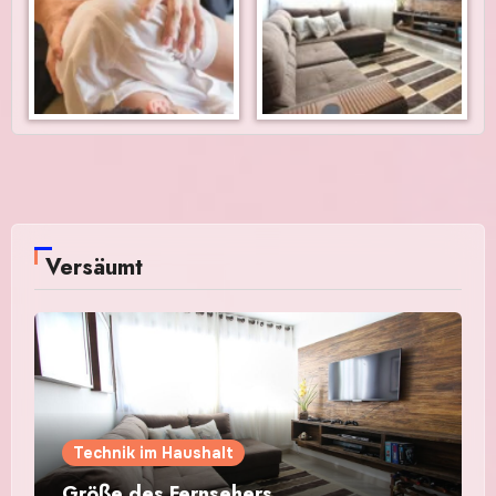
Versäumt
Technik im Haushalt
Größe des Fernsehers