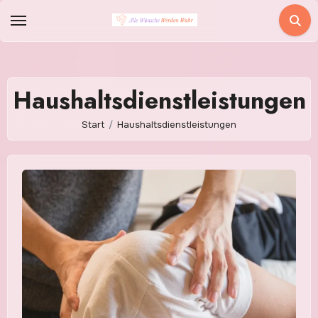
Zum
Inhalt
springen
Haushaltsdienstleistungen
Start
Haushaltsdienstleistungen