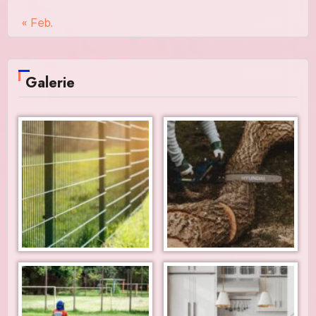
« Feb.
Galerie