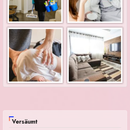
Versäumt