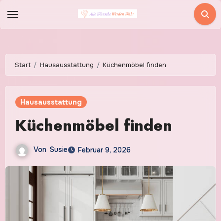
Zum
Inhalt
springen
Start
Hausausstattung
Küchenmöbel finden
Hausausstattung
Küchenmöbel finden
Von
Susie
Februar 9, 2026