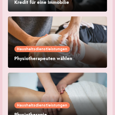
Kredit für eine Immobilie
Haushaltsdienstleistungen
Physiotherapeuten wählen
Haushaltsdienstleistungen
Physiotherapie