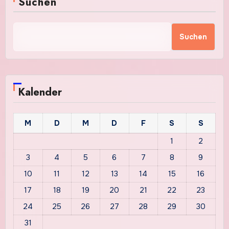
Suchen
Suchen
Kalender
M
D
M
D
F
S
S
1
2
3
4
5
6
7
8
9
10
11
12
13
14
15
16
17
18
19
20
21
22
23
24
25
26
27
28
29
30
31