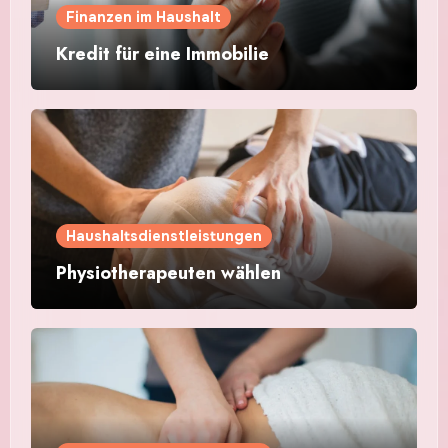
Finanzen im Haushalt
Kredit für eine Immobilie
Haushaltsdienstleistungen
Physiotherapeuten wählen