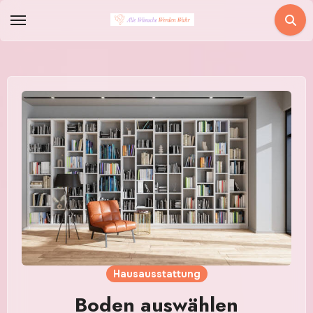
Zum
Inhalt
springen
Hausausstattung
Boden auswählen