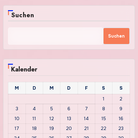
Beiträge
Suchen
Suchen
Kalender
M
D
M
D
F
S
S
1
2
3
4
5
6
7
8
9
10
11
12
13
14
15
16
17
18
19
20
21
22
23