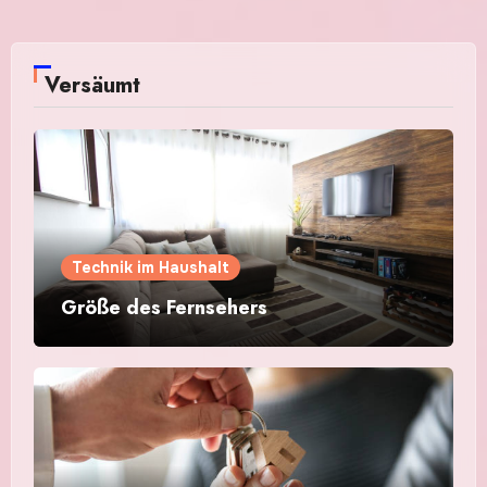
Versäumt
Technik im Haushalt
Größe des Fernsehers