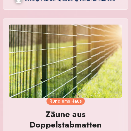
Rund ums Haus
Zäune aus
Doppelstabmatten