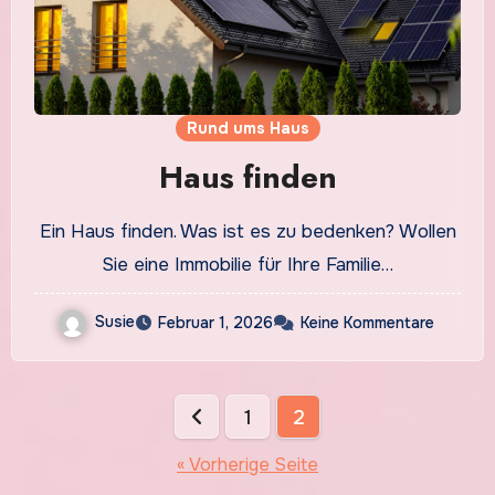
Rund ums Haus
Haus finden
Ein Haus finden. Was ist es zu bedenken? Wollen
Sie eine Immobilie für Ihre Familie…
Susie
Februar 1, 2026
Keine Kommentare
Seitennummerierung
1
2
der
« Vorherige Seite