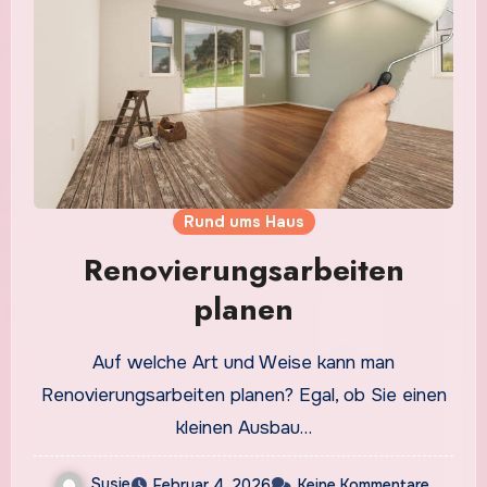
Rund ums Haus
Renovierungsarbeiten
planen
Auf welche Art und Weise kann man
Renovierungsarbeiten planen? Egal, ob Sie einen
kleinen Ausbau…
Susie
Februar 4, 2026
Keine Kommentare