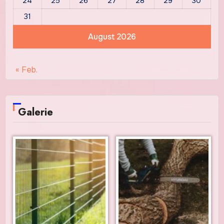
24
25
26
27
28
29
30
31
August 2026
« Feb.
Galerie