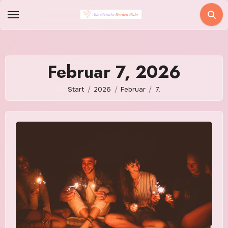
Zum
Inhalt
springen
Februar 7, 2026
Start
2026
Februar
7.