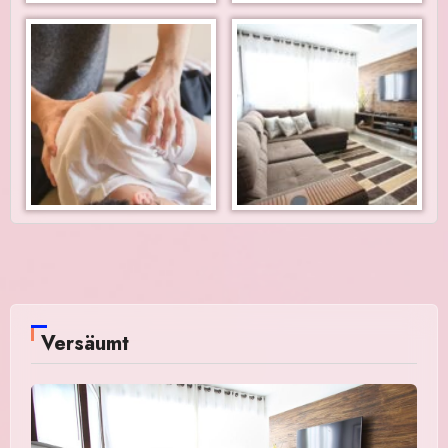
Versäumt